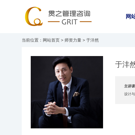
网
当前位置：
网站首页
>
师资力量
> 于沣然
于沣
主讲课
设计与